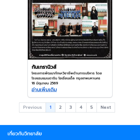
กันเกรานิวส์
โครงการพัฒนาทักษะวิชาชีพด้านการบริหาร โดย
โรงแรมแมนดาริน โอเรียนเต็ล กรุงเทพมหานคร
16 มิถุนายน 2569
อ่านเพิ่มเติม
1
Previous
2
3
4
5
Next
เกี่ยวกับวิทยาลัย