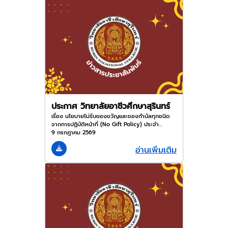
ประกาศ วิทยาลัยอาชีวศึกษาสุรินทร์
เรื่อง นโยบายไม่รับของขวัญและของกำนัลทุกชนิด
จากการปฏิบัติหน้าที่ (No Gift Policy) ประจำ
ปีงบประมาณ พ.ศ. 2569
9 กรกฎาคม 2569
อ่านเพิ่มเติม