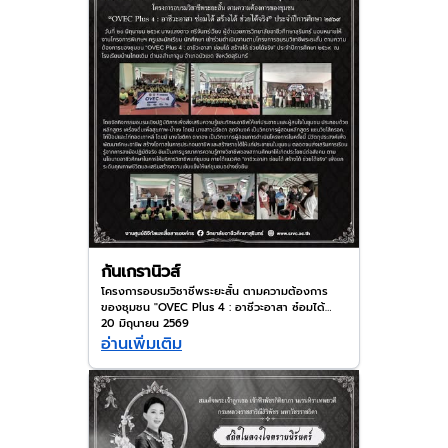
กันเกรานิวส์
โครงการอบรมวิชาชีพระยะสั้น ตามความต้องการ
ของชุมชน "OVEC Plus 4 : อาชีวะอาสา ซ๋อมได้
สร้างได้ ช่วยจริง" ประจำปีการศึกษา 2569
20 มิถุนายน 2569
อ่านเพิ่มเติม