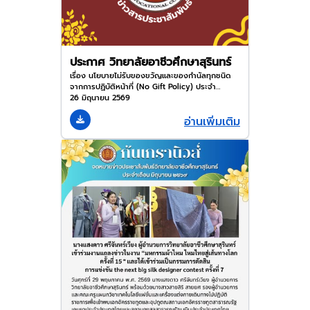
ประกาศ วิทยาลัยอาชีวศึกษาสุรินทร์
เรื่อง นโยบายไม่รับของขวัญและของกำนัลทุกชนิด
จากการปฏิบัติหน้าที่ (No Gift Policy) ประจำ
ปีงบประมาณ พ.ศ. 2569
26 มิถุนายน 2569
อ่านเพิ่มเติม