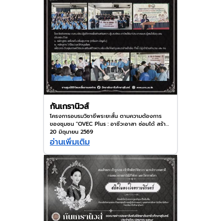
กันเกรานิวส์
โครงการอบรมวิชาชีพระยะสั้น ตามความต้องการ
ของชุมชน "OVEC Plus : อาชีวะอาสา ซ่อมได้ สร้าง
ได้ ช่วยได้จริง" ประจำปีการศึกษา 2569
20 มิถุนายน 2569
อ่านเพิ่มเติม