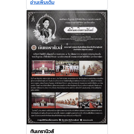
อ่านเพิ่มเติม
กันเกรานิวส์