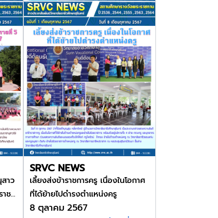
SRVC NEWS
ุสาว
เลี้ยงส่งข้าราชการครู เนื่องในโอกาศ
าราช
ที่ได้ย้ายไปดำรงตำแหน่งครู
8 ตุลาคม 2567