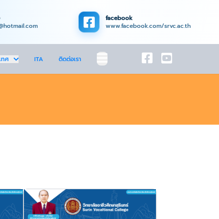
facebook
@hotmail.com
www.facebook.com/srvc.ac.th
เทศ
ITA
ติดต่อเรา