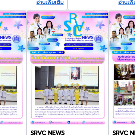
อ่านเพิ่มเติม
อ่านเพิ
SRVC NEWS
SRVC 