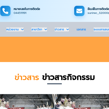
หมายเลขในการติดต่อ
อีเมล์ในการติดต่อ
044511191
surinvc_32000
หน่วยงาน
สาขาวิชา
ข่าวสาร
เอกสาร
ระบบสารสน
ข่าวสาร
ข่าวสารกิจกรรม