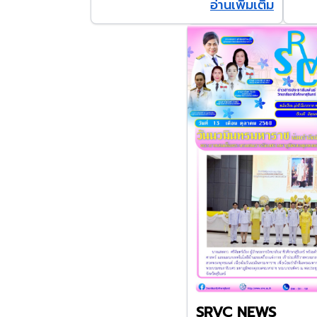
อ่านเพิ่มเติม
SRVC NEWS