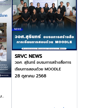
SRVC NEWS
วอศ. สุรินทร์ อบรมการสร้างสื่อการ
เรียนการสอนด้วย MOODLE
28 ตุลาคม 2568
รม
หลวง