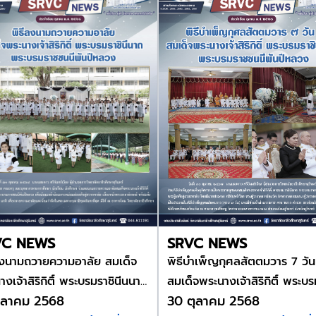
VC NEWS
SRVC NEWS
ลงนามถวายความอาลัย สมเด็จ
พิธีบำเพ็ญกุศลสัตตมวาร 7 วัน
งเจ้าสิริกิติ์ พระบรมราชินีนนาถ
สมเด็จพระนางเจ้าสิริกิติ์ พระบ
ตุลาคม 2568
30 ตุลาคม 2568
รมราชชนนีพันปีหลวง
ราชินีนาถ พระบรมราชชนีพันปี