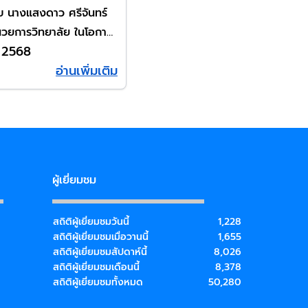
นางแสงดาว ศรีจันทร์
ำนวยการวิทยาลัย ในโอกาส
 2568
งตำแหน่งผู้อำนวยการ
อ่านเพิ่มเติม
ีวศึกษาสุรินทร์
ผู้เยี่ยมชม
สถิติผู้เยี่ยมชมวันนี้
1,228
สถิติผู้เยี่ยมชมเมื่อวานนี้
1,655
สถิติผู้เยี่ยมชมสัปดาห์นี้
8,026
สถิติผู้เยี่ยมชมเดือนนี้
8,378
สถิติผู้เยี่ยมชมทั้งหมด
50,280