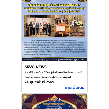
SRVC NEWS
ร่วมพิธีมอบเกียรติบัตรผู้สำเร็จการฝึกประสบการณ์
วิชาชีพ ระบบทวิภาคี Certificate Award
24 กุมภาพันธ์ 2569
Ceremony for Internship Students at
อ่านเพิ่มเติม
Mandarin Oriental, Bangkok 2025