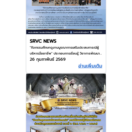
SRVC NEWS
"กิจกรรมศึกษาดูงานบูรณาการเสริมประสบการณ์ผู้
บริหารมืออาชีพ" ประกอบการเรียนรู้ วิชาการพัฒนา
26 กุมภาพันธ์ 2569
หลักสูตรและส่งเสริมคุณภาพการศึกษา หลักสูตร
อ่านเพิ่มเติม
ปริญญาโท สาขาวิชาพุทธบริหารการศึกษา
มหาวิทยาลัยมหาจุฬาลงกรณราชวิทยาลัย วิทยาเขต
สุรินทร์