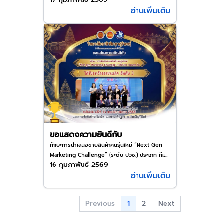
อ่านเพิ่มเติม
รองชนะเลิศ อันดับ 3 ในงานประชุมองค์การนัก
วิชาชีพในอนาคตแห่งประเทศไทย ระดับชาติ ครั้งที่
34 ณ จังหวัดบุรีรัมย์
ขอแสดงความยินดีกับ
ทักษะการนำเสนอขายสินค้าคนรุ่นใหม่ “Next Gen
Marketing Challenge” (ระดับ ปวช.) ประเภท ทีม
16 กุมภาพันธ์ 2569
🏆🥇​ได้รับรางวัลรองชนะเลิศ อันดับ 3 ในงานประชุม
อ่านเพิ่มเติม
องค์การนักวิชาชีพในอนาคตแห่งประเทศไทย ระดับ
ชาติ ครั้งที่ 34 ณ จังหวัดบุรีรัมย์
1
Previous
2
Next