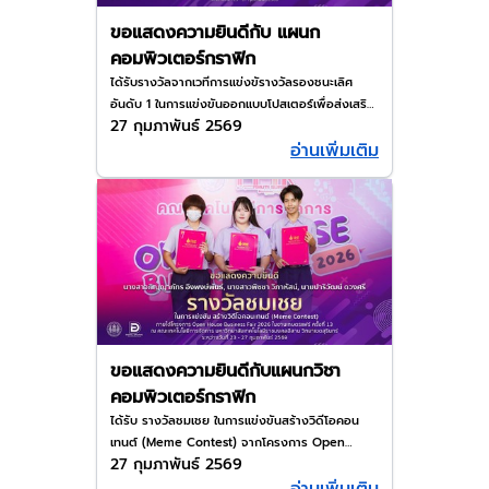
ขอแสดงความยินดีกับ แผนก
คอมพิวเตอร์กราฟิก
ได้รับรางวัลจากเวทีการแข่งขัรางวัลรองชนะเลิศ
อันดับ 1 ในการแข่งขันออกแบบโปสเตอร์เพื่อส่งเสริม
27 กุมภาพันธ์ 2569
การขายด้วย CANVA ระดับ ปวส/ ปริญญาตรี
อ่านเพิ่มเติม
ขอแสดงความยินดีกับแผนกวิชา
คอมพิวเตอร์กราฟิก
ได้รับ รางวัลชมเชย ในการแข่งขันสร้างวิดีโอคอน
เทนต์ (Meme Contest) จากโครงการ Open
27 กุมภาพันธ์ 2569
House Business Fair 2026 ณ มหาวิทยาลัย
เทคโนโลยีราชมงคลอีสาน วิทยาเขตสุรินทร์