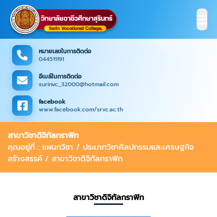
หมายเลขในการติดต่อ
044511191
อีเมล์ในการติดต่อ
surinvc_32000@hotmail.com
facebook
www.facebook.com/srvc.ac.th
สาขาวิชาดิจิทัลกราฟิก
คุณอยู่ที่ : แผนกวิชา / ประเภทวิชาศิลปกรรมและเศรษฐกิจ
สร้างสรรค์ / สาขาวิชาดิจิทัลกราฟิก
สาขาวิชาดิจิทัลกราฟิก