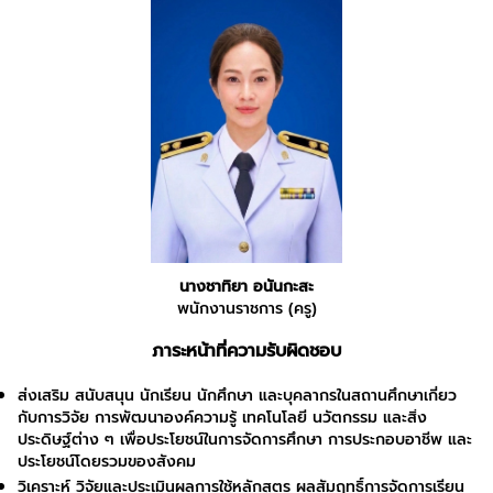
นางชาทิยา อนันกะสะ
พนักงานราชการ (ครู)
ภาระหน้าที่ความรับผิดชอบ
ส่งเสริม สนับสนุน นักเรียน นักศึกษา และบุคลากรในสถานศึกษาเกี่ยว
กับการวิจัย การพัฒนาองค์ความรู้ เทคโนโลยี นวัตกรรม และสิ่ง
ประดิษฐ์ต่าง ๆ เพื่อประโยชน์ในการจัดการศึกษา การประกอบอาชีพ และ
ประโยชน์โดยรวมของสังคม
วิเคราะห์ วิจัยและประเมินผลการใช้หลักสูตร ผลสัมฤทธิ์การจัดการเรียน