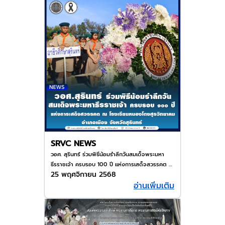
SRVC NEWS
วอศ. สุรินทร์ ร่วมพิธีน้อมรำลึกวันสมเด็จพระมหา
ธีรราชเจ้า ครบรอบ 100 ปี แห่งการเสด็จสวรรคต ณ
25 พฤศจิกายน 2568
โรงเรียนหนองโตง (สุรวิทยาคม)
อ่านเพิ่มเติม