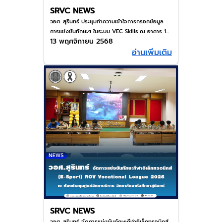
SRVC NEWS
วอศ. สุรินทร์ ประชุมทำความเข้าใจการกรอกข้อมูล
การแข่งขันทักษะฯ ในระบบ VEC Skills ณ อาคาร 1
13 พฤศจิกายน 2568
ห้อง 125 วิทยาลัยอาชีวศึกษาสุรินทร์
อ่านเพิ่มเติม
SRVC NEWS
วอศ. สุรินทร์ จัดการแข่งขันทักษะกีฬาอิเล็กทรอนิกส์