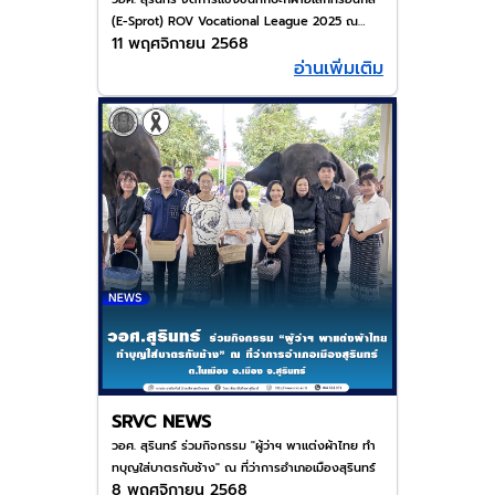
(E-Sprot) ROV Vocational League 2025 ณ
11 พฤศจิกายน 2568
ห้องประชุมศูนย์วิทยาบริการ วิทยาลัยอาชีวศึกษา
อ่านเพิ่มเติม
สุรินทร์
SRVC NEWS
วอศ. สุรินทร์ ร่วมกิจกรรม "ผู้ว่าฯ พาแต่งผ้าไทย ทำ
ทบุญใส่บาตรกับช้าง" ณ ที่ว่าการอำเภอเมืองสุรินทร์
8 พฤศจิกายน 2568