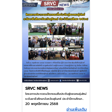
SRVC NEWS
โครงการประกวดนวัตกรรมสิ่งประดิษฐ์ของคนรุ่นใหม่
ระดับอาชีวศึกษาจังหวัดสุรินทร์ ประจำปีการศึกษา
20 พฤศจิกายน 2568
2568
อ่านเพิ่มเติม