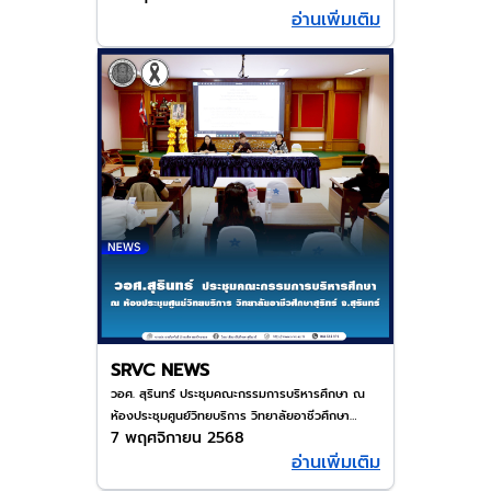
อ่านเพิ่มเติม
SRVC NEWS
วอศ. สุรินทร์ ประชุมคณะกรรมการบริหารศึกษา ณ
ห้องประชุมศูนย์วิทยบริการ วิทยาลัยอาชีวศึกษา
7 พฤศจิกายน 2568
สุรินทร์
อ่านเพิ่มเติม