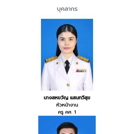
บุคลากร
นางสหขวัญ แสนทวีสุข
หัวหน้างาน
ครู คศ. 1