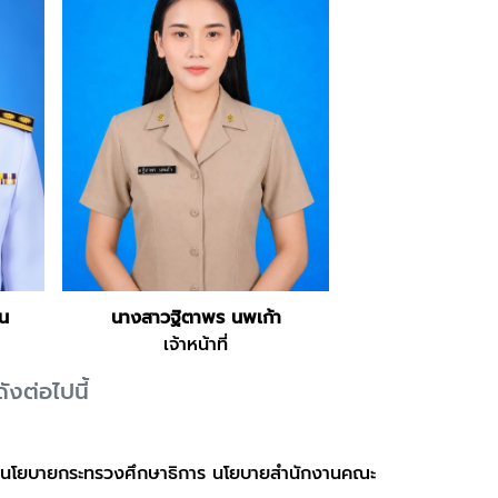
น
นางสาวฐิตาพร นพเก้า
เจ้าหน้าที่
ังต่อไปนี้
 นโยบายกระทรวงศึกษาธิการ นโยบายสำนักงานคณะ