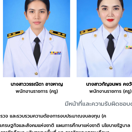
นางสาววรรณิดา อาจหาญ
นางสาวกัญจนพร คงวั
พนักงานราชการ (ครู)
พนักงานราชการ (ครู)
มีหน้าที่และความรับผิดชอบด
 สำรวจ และรวบรวมความต้องการงบประมาณงบลงทุน (ค
ศรษฐกิจและสังคมแห่งชาติ แผนการศึกษาแห่งชาติ นโยบายรัฐบาล