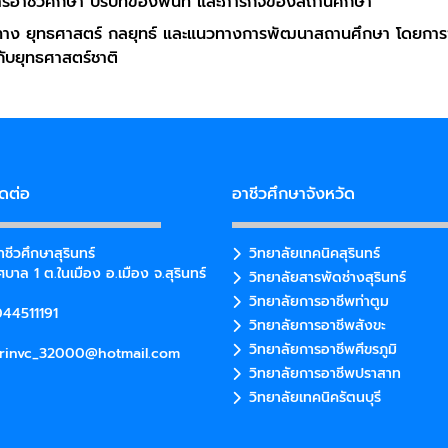
รอาชีวศึกษา บริบทของพื้นที่ และภารกิจของสถานศึกษา
าง ยุทธศาสตร์ กลยุทธ์ และแนวทางการพัฒนาสถานศึกษา โดยการ
ับยุทธศาสตร์ชาติ
ิดต่อ
อาชีวศึกษาจังหวัด
ชีวศึกษาสุรินทร์
วิทยาลัยเทคนิคสุรินทร์
บาล 1 ต.ในเมือง อ.เมือง จ.สุรินทร์
วิทยาลัยสารพัดช่างสุรินทร์
วิทยาลัยการอาชีพท่าตูม
44511191
วิทยาลัยการอาชีพสังขะ
วิทยาลัยการอาชีพศีขรภูมิ
rinvc_32000@hotmail.com
วิทยาลัยการอาชีพปราสาท
วิทยาลัยเทคนิครัตนบุรี