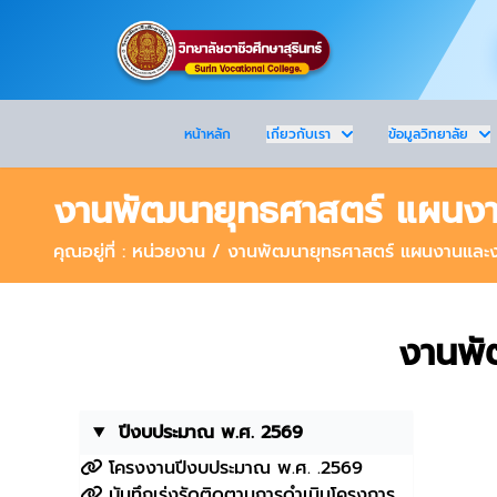
หน้าหลัก
เกี่ยวกับเรา
ข้อมูลวิทยาลัย
งานพัฒนายุทธศาสตร์ แผน
คุณอยู่ที่ : หน่วยงาน / งานพัฒนายุทธศาสตร์ แผนงานแล
งานพั
ปีงบประมาณ พ.ศ. 2569
โครงงานปีงบประมาณ พ.ศ. .2569
บันทึกเร่งรัดติดตามการดำเนินโครงการ