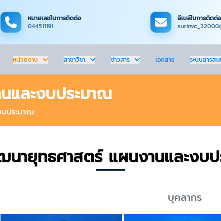
หมายเลขในการติดต่อ
อีเมล์ในการติดต่อ
044511191
surinvc_32000
หน่วยงาน
สาขาวิชา
ข่าวสาร
เอกสาร
ระบบสารสน
งานและงบประมาณ
ะงบประมาณ
ฒนายุทธศาสตร์ แผนงานและงบ
บุคลากร