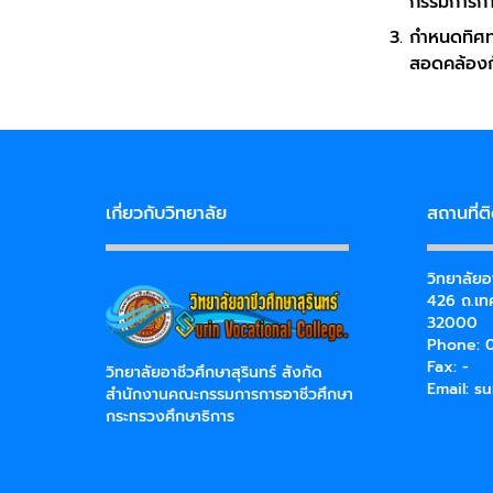
กรรมการกา
กำหนดทิศท
สอดคล้องก
เกี่ยวกับวิทยาลัย
สถานที่ต
วิทยาลัยอา
426 ถ.เทศ
32000
Phone: 0
Fax: -
วิทยาลัยอาชีวศึกษาสุรินทร์ สังกัด
Email:
su
สำนักงานคณะกรรมการการอาชีวศึกษา
กระทรวงศึกษาธิการ