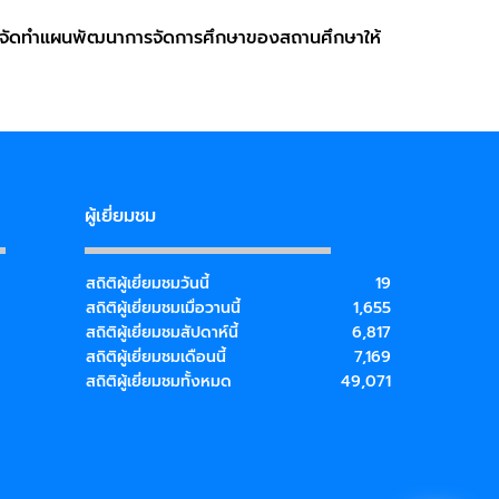
จัดทำแผนพัฒนาการจัดการศึกษาของสถานศึกษาให้
ผู้เยี่ยมชม
สถิติผู้เยี่ยมชมวันนี้
19
สถิติผู้เยี่ยมชมเมื่อวานนี้
1,655
สถิติผู้เยี่ยมชมสัปดาห์นี้
6,817
สถิติผู้เยี่ยมชมเดือนนี้
7,169
สถิติผู้เยี่ยมชมทั้งหมด
49,071