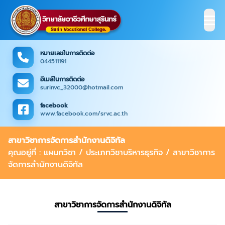
หมายเลขในการติดต่อ
044511191
อีเมล์ในการติดต่อ
surinvc_32000@hotmail.com
facebook
www.facebook.com/srvc.ac.th
สาขาวิชาการจัดการสำนักงานดิจิทัล
คุณอยู่ที่ : แผนกวิชา / ประเภทวิชาบริหารธุรกิจ / สาขาวิชาการ
จัดการสำนักงานดิจิทัล
สาขาวิชาการจัดการสำนักงานดิจิทัล