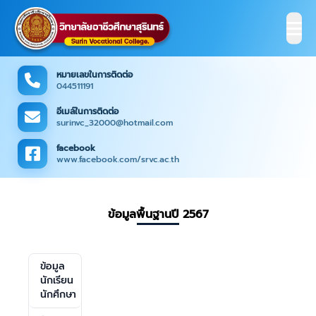
หมายเลขในการติดต่อ
044511191
อีเมล์ในการติดต่อ
surinvc_32000@hotmail.com
facebook
www.facebook.com/srvc.ac.th
ข้อมูลพื้นฐานปี 2567
ข้อมูล
นักเรียน
นักศึกษา