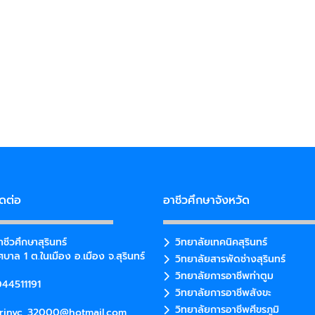
ิดต่อ
อาชีวศึกษาจังหวัด
ชีวศึกษาสุรินทร์
วิทยาลัยเทคนิคสุรินทร์
บาล 1 ต.ในเมือง อ.เมือง จ.สุรินทร์
วิทยาลัยสารพัดช่างสุรินทร์
วิทยาลัยการอาชีพท่าตูม
44511191
วิทยาลัยการอาชีพสังขะ
วิทยาลัยการอาชีพศีขรภูมิ
rinvc_32000@hotmail.com