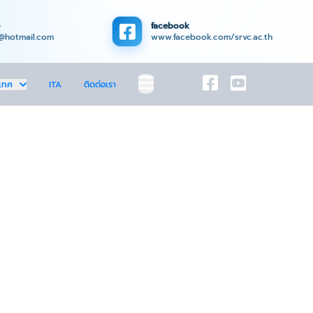
facebook
@hotmail.com
www.facebook.com/srvc.ac.th
เทศ
ITA
ติดต่อเรา