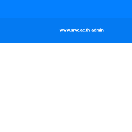
www.srvc.ac.th admin