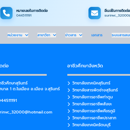
หมายเลขในการติดต่อ
อีเมล์ในการติดต่อ
044511191
surinvc_32000
หน่วยงาน
สาขาวิชา
ข่าวสาร
เอกสาร
ระบบสารสน
ิดต่อ
อาชีวศึกษาจังหวัด
ชีวศึกษาสุรินทร์
วิทยาลัยเทคนิคสุรินทร์
บาล 1 ต.ในเมือง อ.เมือง จ.สุรินทร์
วิทยาลัยสารพัดช่างสุรินทร์
วิทยาลัยการอาชีพท่าตูม
44511191
วิทยาลัยการอาชีพสังขะ
วิทยาลัยการอาชีพศีขรภูมิ
rinvc_32000@hotmail.com
วิทยาลัยการอาชีพปราสาท
วิทยาลัยเทคนิครัตนบุรี