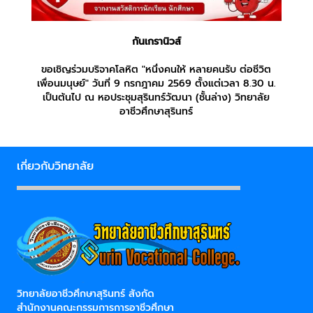
กันเกรานิวส์
ขอเชิญร่วมบริจาคโลหิต "หนึ่งคนให้ หลายคนรับ ต่อชีวิต
เพื่อนมนุษย์" วันที่ 9 กรกฎาคม 2569 ตั้งแต่เวลา 8.30 น.
เป็นต้นไป ณ หอประชุมสุรินทร์วัฒนา (ชั้นล่าง) วิทยาลัย
อาชีวศึกษาสุรินทร์
เกี่ยวกับวิทยาลัย
วิทยาลัยอาชีวศึกษาสุรินทร์ สังกัด
สำนักงานคณะกรรมการการอาชีวศึกษา