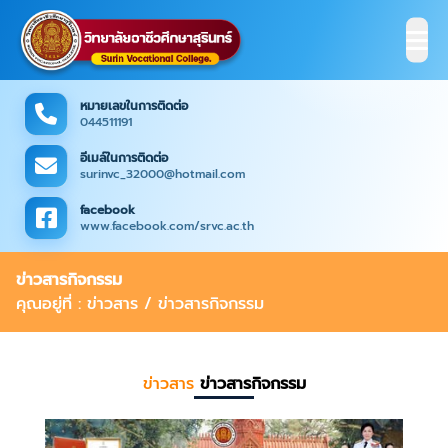
หมายเลขในการติดต่อ
044511191
อีเมล์ในการติดต่อ
surinvc_32000@hotmail.com
facebook
www.facebook.com/srvc.ac.th
ข่าวสารกิจกรรม
คุณอยู่ที่ : ข่าวสาร / ข่าวสารกิจกรรม
ข่าวสาร
ข่าวสารกิจกรรม