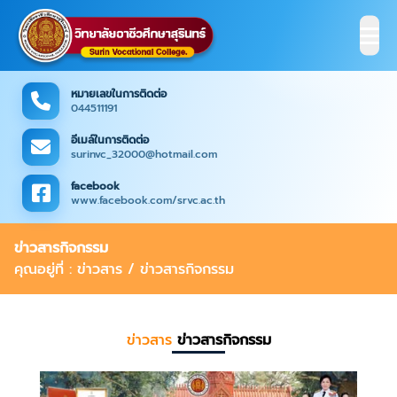
หมายเลขในการติดต่อ
044511191
อีเมล์ในการติดต่อ
surinvc_32000@hotmail.com
facebook
www.facebook.com/srvc.ac.th
ข่าวสารกิจกรรม
คุณอยู่ที่ : ข่าวสาร / ข่าวสารกิจกรรม
ข่าวสาร
ข่าวสารกิจกรรม